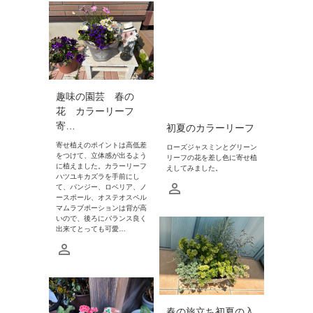
趣味の園芸 春の
花 カラーリーフ
寄…
初夏のカラーリーフ
寄せ植えのポイントは高低差
ローズジャスミンとグリーン
をつけて、立体感が出るよう
リーフの花を差し色に寄せ植
に植えました。カラーリーフ
えしてみました。
ハツユキカズラを手前にし
て、パンジー、ロベリア、ノ
ースポール、オステオスペル
マムラブポーションは背が高
いので、後ろにバランス良く
出来てとっても可愛…
春の旅立ち初夏の入