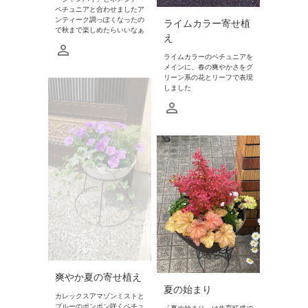
ペチュニアと合わせましたア
ンティーク調っぽくなったの
ライムカラー寄せ植
で秋まで楽しめたらいいなぁ
え
ライムカラーのペチュニアを
メインに、春の爽やかさをグ
リーン系の花とリーフで表現
しました
爽やか夏の寄せ植え
夏の始まり
カレックスアマゾンミストと
ブルーのポンポン咲くペチュ