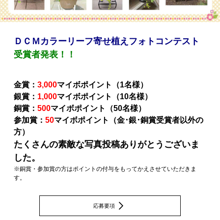
ＤＣＭカラーリーフ寄せ植えフォトコンテスト
受賞者発表！！
金賞：
3,000
マイボポイント（1名様）
銀賞：
1,000
マイボポイント（10名様）
銅賞：
500
マイボポイント（50名様）
参加賞：
50
マイボポイント（金･銀･銅賞受賞者以外の
方）
たくさんの素敵な写真投稿ありがとうございま
した。
※銅賞・参加賞の方はポイントの付与をもってかえさせていただきま
す。
応募要項