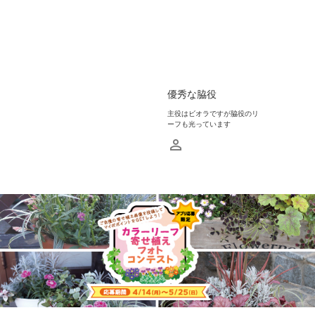
優秀な脇役
主役はビオラですが脇役のリ
ーフも光っています