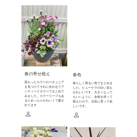
春の寄せ植え
春色
変わったカラーのペチュニア
春らしく明るい色でまとめま
を見つけてそれに合わせてア
した。ヒューケラの白い花も
ンティークカラーでまとめて
かわいいです。大きくなって
みました。カラーリーフもあ
もいいように、余裕を持って
るとめっちゃかわいくて癒さ
植えたので、元気に育って欲
れてます
しいです。